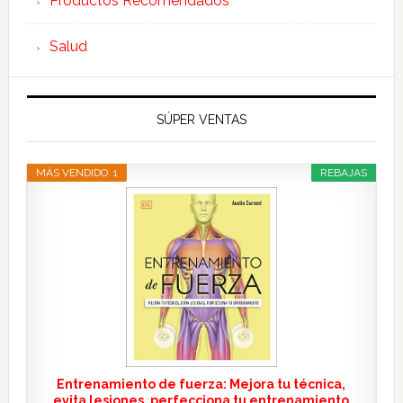
Productos Recomendados
Salud
SÚPER VENTAS
MÁS VENDIDO. 1
REBAJAS
Entrenamiento de fuerza: Mejora tu técnica,
evita lesiones, perfecciona tu entrenamiento