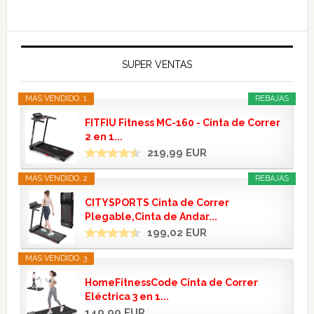
SUPER VENTAS
MÁS VENDIDO. 1
REBAJAS
FITFIU Fitness MC-160 - Cinta de Correr
2 en 1...
219,99 EUR
MÁS VENDIDO. 2
REBAJAS
CITYSPORTS Cinta de Correr
Plegable,Cinta de Andar...
199,02 EUR
MÁS VENDIDO. 3
HomeFitnessCode Cinta de Correr
Eléctrica 3 en 1...
149,99 EUR