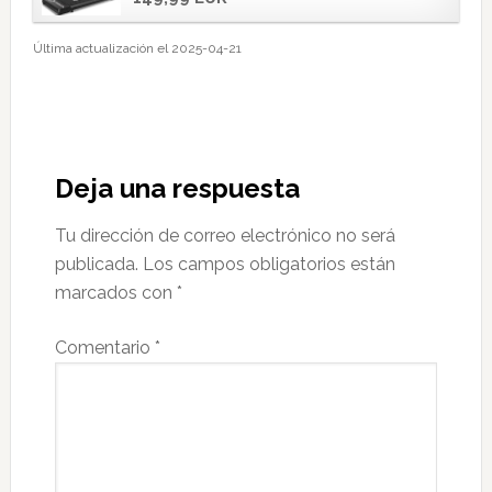
Última actualización el 2025-04-21
Interacciones
con
Deja una respuesta
los
Tu dirección de correo electrónico no será
lectores
publicada.
Los campos obligatorios están
marcados con
*
Comentario
*