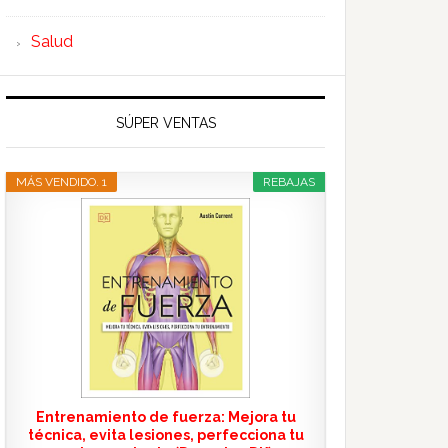
Salud
SÚPER VENTAS
MÁS VENDIDO. 1
REBAJAS
Entrenamiento de fuerza: Mejora tu
técnica, evita lesiones, perfecciona tu