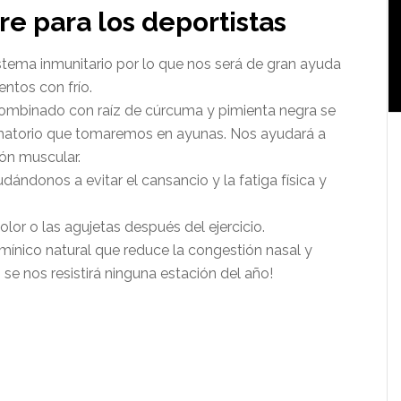
re para los deportistas
sistema inmunitario por lo que nos será de gran ayuda
entos con frío.
 combinado con raíz de cúrcuma y pimienta negra se
amatorio que tomaremos en ayunas. Nos ayudará a
ión muscular.
ándonos a evitar el cansancio y la fatiga física y
dolor o las agujetas después del ejercicio.
amínico natural que reduce la congestión nasal y
o se nos resistirá ninguna estación del año!