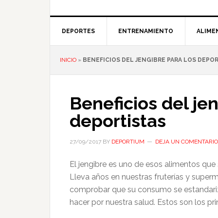
DEPORTES
ENTRENAMIENTO
ALIME
INICIO
»
BENEFICIOS DEL JENGIBRE PARA LOS DEPO
Beneficios del je
deportistas
27/09/2017
BY
DEPORTIUM
DEJA UN COMENTARIO
El jengibre es uno de esos alimentos que
Lleva años en nuestras fruterías y supe
comprobar que su consumo se estandari
hacer por nuestra salud. Estos son los pri