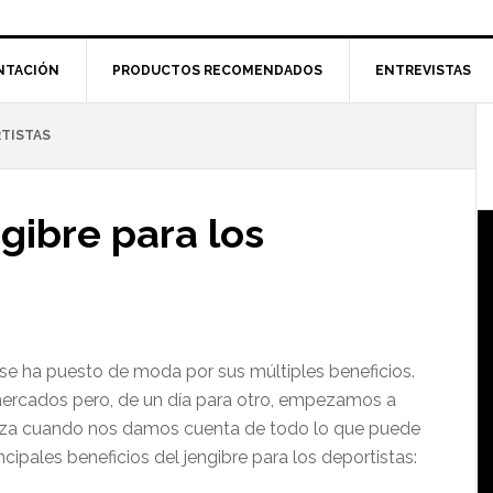
NTACIÓN
PRODUCTOS RECOMENDADOS
ENTREVISTAS
RTISTAS
l
p
ngibre para los
 se ha puesto de moda por sus múltiples beneficios.
rmercados pero, de un día para otro, empezamos a
za cuando nos damos cuenta de todo lo que puede
ncipales beneficios del jengibre para los deportistas: