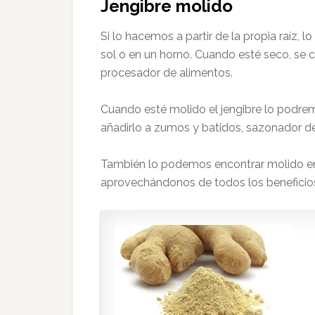
Jengibre molido
Si lo hacemos a partir de la propia raíz, 
sol o en un horno. Cuando esté seco, se 
procesador de alimentos.
Cuando esté molido el jengibre lo podrem
añadirlo a zumos y batidos, sazonador de
También lo podemos encontrar molido en
aprovechándonos de todos los beneficios 