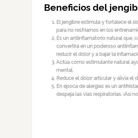
Beneficios del jengib
El jengibre estimula y fortalece el 
para no resfriarnos en los entrenami
Es un antiinflamatorio natural que,
convertirá en un poderoso antiinfl
reducir el dolor y a bajar la inflamac
Actúa como estimulante natural ayud
mental.
Reduce el dolor articular y alivia el 
En época de alergias es un antihist
despeja las vías respiratorias. ¡Así n