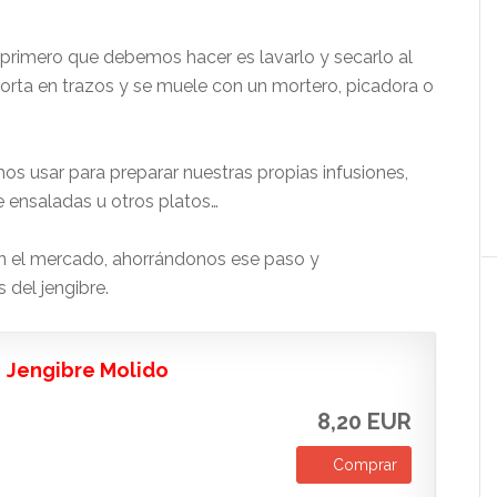
lo primero que debemos hacer es lavarlo y secarlo al
corta en trazos y se muele con un mortero, picadora o
os usar para preparar nuestras propias infusiones,
 ensaladas u otros platos…
 el mercado, ahorrándonos ese paso y
del jengibre.
Jengibre Molido
8,20 EUR
Comprar