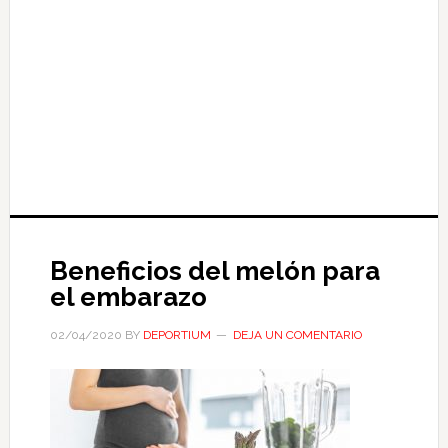
Beneficios del melón para
el embarazo
02/04/2020
BY
DEPORTIUM
DEJA UN COMENTARIO