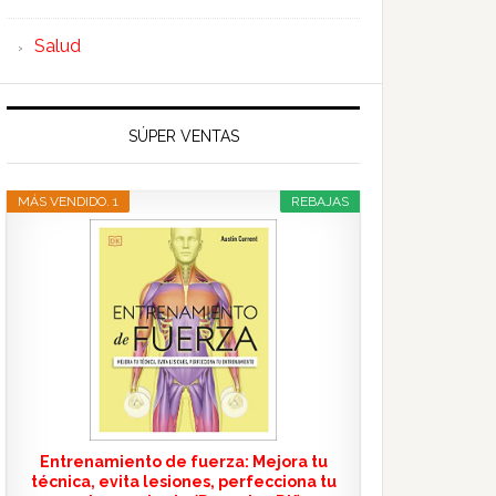
Salud
SÚPER VENTAS
MÁS VENDIDO. 1
REBAJAS
Entrenamiento de fuerza: Mejora tu
técnica, evita lesiones, perfecciona tu