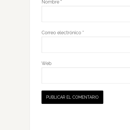
Nombre
*
Correo electrónico
*
Web