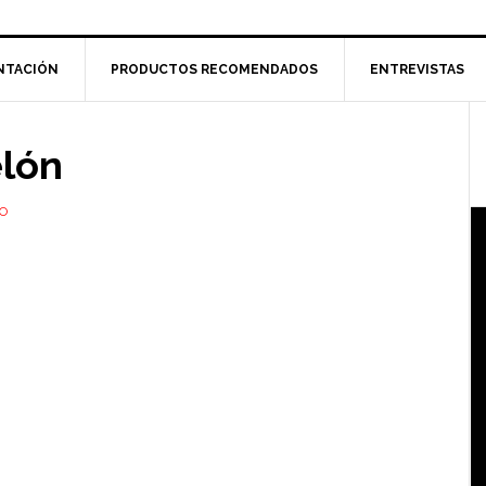
NTACIÓN
PRODUCTOS RECOMENDADOS
ENTREVISTAS
l
elón
p
O