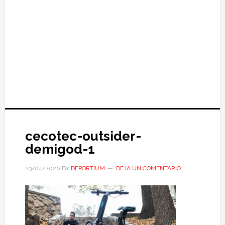
cecotec-outsider-
demigod-1
23/04/2020
BY
DEPORTIUM
DEJA UN COMENTARIO