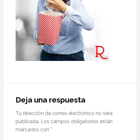
Interacciones
con
Deja una respuesta
los
Tu dirección de correo electrónico no será
lectores
publicada.
Los campos obligatorios están
marcados con
*