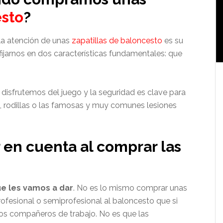
esto
?
la atención de unas
zapatillas de baloncesto
es su
 fijarnos en dos características fundamentales: que
isfrutemos del juego y la seguridad es clave para
s, rodillas o las famosas y muy comunes lesiones
en cuenta al comprar las
e les vamos a dar
. No es lo mismo comprar unas
ofesional o semiprofesional al baloncesto que si
os compañeros de trabajo. No es que las