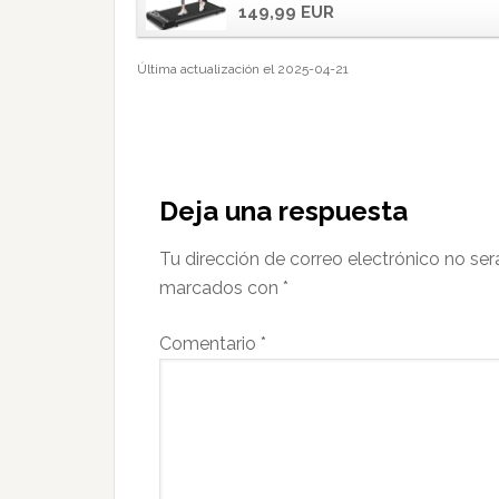
149,99 EUR
Última actualización el 2025-04-21
Interacciones
con
Deja una respuesta
los
Tu dirección de correo electrónico no ser
lectores
marcados con
*
Comentario
*