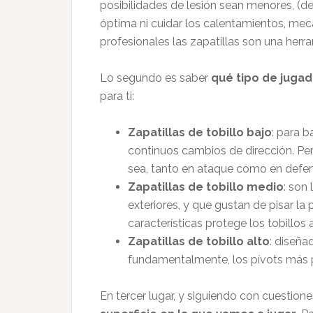
posibilidades de lesión sean menores, (de
óptima ni cuidar los calentamientos, mecá
profesionales las zapatillas son una her
Lo segundo es saber
qué tipo de jugad
para ti:
Zapatillas de tobillo bajo
: para 
continuos cambios de dirección. Per
sea, tanto en ataque como en defen
Zapatillas de tobillo medio
: son
exteriores, y que gustan de pisar la 
características protege los tobillos 
Zapatillas de tobillo alto
: diseña
fundamentalmente, los pívots más 
En tercer lugar, y siguiendo con cuestio