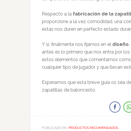
Respecto a la
fabricación de la zapatil
proporcione a la vez comodidad, una corre
estas nos duren en perfecto estado dura
Y sí, finalmente nos fijamos en el
diseño
.
antes es lo primero que nos entra por l
estos elementos que comentamos como
cualquier tipo de jugador y que llevan e
Esperamos que esta breve guía os sea de 
zapatillas de baloncesto.
PUBLICADO EN:
PRODUCTOS RECOMENDADOS