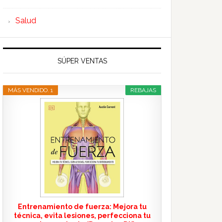
Salud
SÚPER VENTAS
MÁS VENDIDO. 1
REBAJAS
Entrenamiento de fuerza: Mejora tu
técnica, evita lesiones, perfecciona tu