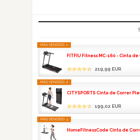
MÁS VENDIDO. 1
FITFIU Fitness MC-160 - Cinta de C
219,99 EUR
MÁS VENDIDO. 2
CITYSPORTS Cinta de Correr Pleg
199,02 EUR
MÁS VENDIDO. 3
HomeFitnessCode Cinta de Correr 