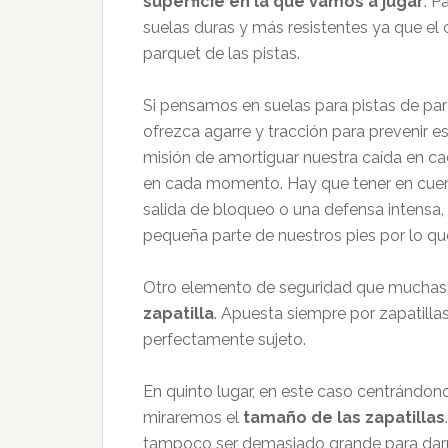
superficie en la que vamos a jugar
. P
suelas duras y más resistentes ya que e
parquet de las pistas.
Si pensamos en suelas para pistas de pa
ofrezca agarre y tracción para prevenir e
misión de amortiguar nuestra caída en ca
en cada momento. Hay que tener en cuent
salida de bloqueo o una defensa intensa,
pequeña parte de nuestros pies por lo qu
Otro elemento de seguridad que muchas 
zapatilla
. Apuesta siempre por zapatilla
perfectamente sujeto.
En quinto lugar, en este caso centrándo
miraremos el
tamaño de las zapatillas
tampoco ser demasiado grande para darno