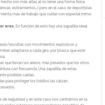
 hecho son más altas al no tener una forma física
nicas, estiramientos…) pero en el caso de deportistas
ramienta más de trabajo que cuidar con especial mimo.
or eres
. En función de esto hay una zapatilla ideal
bases/escoltas con movimientos explosivos y
miten adaptarse a cada giro, por brusco que este
sa.
 las que llevan los aleros, más pesados que los otros
pintura con frecuencia. Una zapatilla de estas
ante posibles caídas.
das para proteger los tobillos las calzan,
pesados.
nes de seguridad y en este caso nos centramos en la