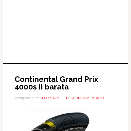
Continental Grand Prix
4000s II barata
21/09/2017
BY
DEPORTIUM
DEJA UN COMENTARIO