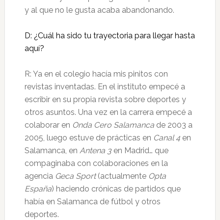
y al que no le gusta acaba abandonando.
D: ¿Cuál ha sido tu trayectoria para llegar hasta
aquí?
R: Ya en el colegio hacía mis pinitos con
revistas inventadas. En el instituto empecé a
escribir en su propia revista sobre deportes y
otros asuntos. Una vez en la carrera empecé a
colaborar en
Onda Cero Salamanca
de 2003 a
2005, luego estuve de prácticas en
Canal 4
en
Salamanca, en
Antena 3
en Madrid… que
compaginaba con colaboraciones en la
agencia
Geca Sport
(actualmente
Opta
España
) haciendo crónicas de partidos que
había en Salamanca de fútbol y otros
deportes.