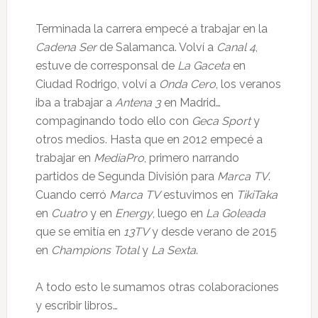
Terminada la carrera empecé a trabajar en la
Cadena Ser
de Salamanca. Volví a
Canal 4
,
estuve de corresponsal de
La Gaceta
en
Ciudad Rodrigo, volví a
Onda Cero
, los veranos
iba a trabajar a
Antena 3
en Madrid…
compaginando todo ello con
Geca Sport
y
otros medios. Hasta que en 2012 empecé a
trabajar en
MediaPro
, primero narrando
partidos de Segunda División para
Marca TV
.
Cuando cerró
Marca TV
estuvimos en
TikiTaka
en
Cuatro
y en
Energy
, luego en
La Goleada
que se emitía en
13TV
y desde verano de 2015
en
Champions Total
y
La Sexta
.
A todo esto le sumamos otras colaboraciones
y escribir libros…