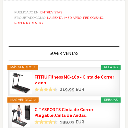
PUBLICADO EN:
ENTREVISTAS
ETIQUETADO COMO:
LA SEXTA
,
MEDIAPRO
,
PERIODISMO
,
ROBERTO BENITO
SUPER VENTAS
MÁS VENDIDO. 1
REBAJAS
FITFIU Fitness MC-160 - Cinta de Correr
2 en 1...
219,99 EUR
MÁS VENDIDO. 2
REBAJAS
CITYSPORTS Cinta de Correr
Plegable,Cinta de Andar...
199,02 EUR