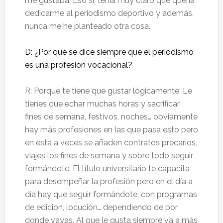
me gustaba. Eso sí, tenía muy claro que quería
dedicarme al periodismo deportivo y además,
nunca me he planteado otra cosa.
D: ¿Por qué se dice siempre que el periodismo
es una profesión vocacional?
R: Porque te tiene que gustar lógicamente. Le
tienes que echar muchas horas y sacrificar
fines de semana, festivos, noches… obviamente
hay más profesiones en las que pasa esto pero
en esta a veces se añaden contratos precarios,
viajes los fines de semana y sobre todo seguir
formándote. El título universitario te capacita
para desempeñar la profesión pero en el día a
día hay que seguir formándote, con programas
de edición, locución… dependiendo de por
donde vayas. Al que le gusta siempre va a más