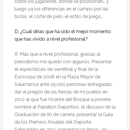
sobre los jugadores, dónde se posicionan… y
luego ya los diferencias en el campo por las
botas, el corte de pelo, el estilo de juego…
D: ¿Cuál dirías que ha sido el mejor momento
que has vivido a nivel profesional?
R: Más que a nivel profesional, gracias al
periodismo me quedo con algunos. Presentar
el espectáculo de semifinal y final de la
Eurocopa de 2008 en la Plaza Mayor de
Salamanca ante 25.000 personas entregadas,
dar el pregón de las fiestas de mi pueblo en
2012 al que fue Vicente del Bosque a ponerle
nombre al Pabellón Deportivo, el discurso de la
Graduación de fin de carrera, presentar la Gala
de los Premios Anuales del Deporte
Salmantino en 2011, presentar los libros… no