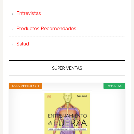
Entrevistas
Productos Recomendados
Salud
SÚPER VENTAS
MÁS VENDIDO. 1
REBAJAS