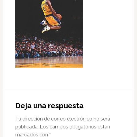
Interacciones
con
Deja una respuesta
los
Tu dirección de correo electrónico no será
lectores
publicada.
Los campos obligatorios están
marcados con
*