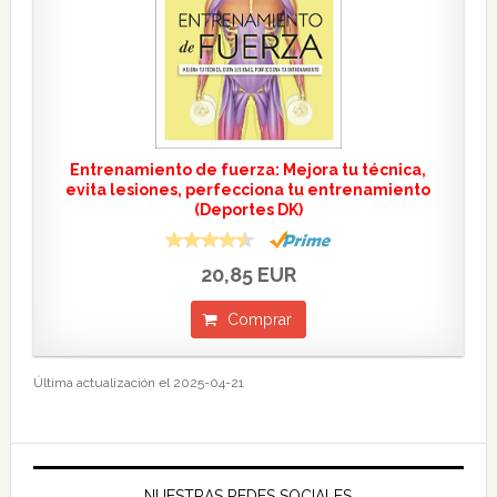
Entrenamiento de fuerza: Mejora tu técnica,
evita lesiones, perfecciona tu entrenamiento
(Deportes DK)
20,85 EUR
Comprar
Última actualización el 2025-04-21
NUESTRAS REDES SOCIALES