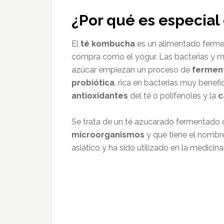
¿Por qué es especial
El
té kombucha
es un alimentado fermen
compra como el yogur. Las bacterias y m
azúcar empiezan un proceso de
fermen
probiótica
, rica en bacterias muy benefi
antioxidantes
del té o polifenoles y la
c
Se trata de un té azucarado fermentado
microorganismos
y que tiene el nombre
asiático y ha sido utilizado en la medicin