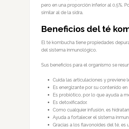
pero en una proporción inferior al 0,5%. P
similar al de la sidra.
Beneficios del té k
El té kombucha tiene propiedades depurat
del sistema inmunológico.
Sus beneficios para el organismo se resu
Cuida las articulaciones y previene l
Es energizante por su contenido en 
Es probiótico, por lo que ayuda a me
Es detoxificador.
Como cualquier infusión, es hidratan
Ayuda a fortalecer el sistema inmun
Gracias a los flavonoides del té, es 