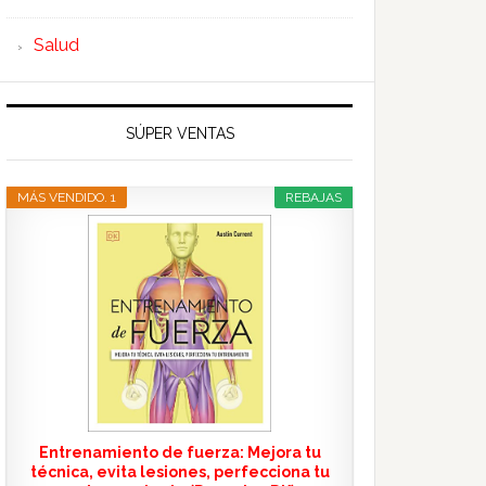
Salud
SÚPER VENTAS
MÁS VENDIDO. 1
REBAJAS
Entrenamiento de fuerza: Mejora tu
técnica, evita lesiones, perfecciona tu