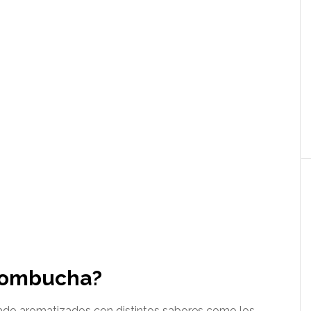
kombucha?
ado aromatizados con distintos sabores como los