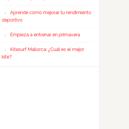
Aprende cómo mejorar tu rendimiento
deportivo
Empieza a entrenar en primavera
Kitesurf Mallorca: ¿Cuál es el mejor
kite?