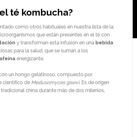
 el té kombucha?
tado como otros habituales en nuestra lista de la
icroorganismos que están presentes en el té con
tación
y transforman esta infusión en una
bebida
ciosas para la salud, que se suman a los
afeína
energizante.
 con un hongo gelatinoso, compuesto por
 científico de
Medusomyces gisevi.
Es de origen
a tradicional china durante más de dos milenios.