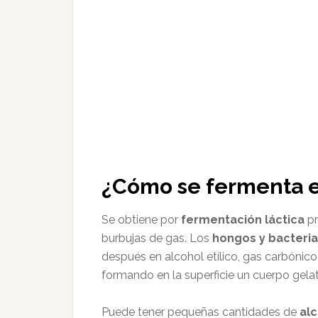
¿Cómo se fermenta 
Se obtiene por
fermentación láctica
pr
burbujas de gas. Los
hongos y bacteri
después en alcohol etílico, gas carbónico
formando en la superficie un cuerpo gela
Puede tener pequeñas cantidades de
al