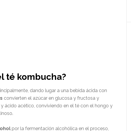
el té kombucha?
incipalmente, dando lugar a una bebida ácida con
as
convierten el azúcar en glucosa y fructosa y
 y ácido acético, conviviendo en el té con el hongo y
tinoso.
cohol
por la fermentación alcohólica en el proceso,