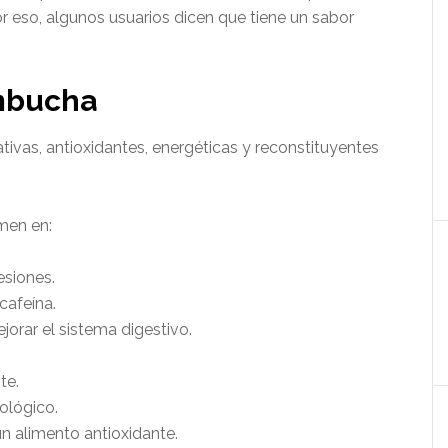
or eso, algunos usuarios dicen que tiene un sabor
ombucha
ivas, antioxidantes, energéticas y reconstituyentes
men en:
esiones.
cafeína.
jorar el sistema digestivo.
te.
ológico.
un alimento antioxidante.