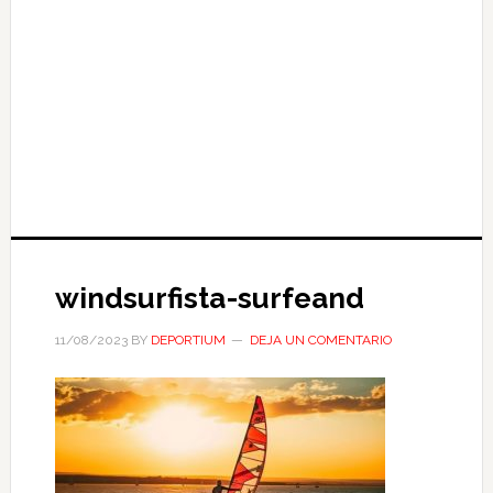
windsurfista-surfeand
11/08/2023
BY
DEPORTIUM
DEJA UN COMENTARIO