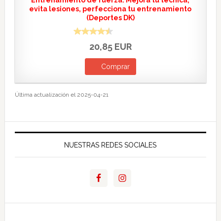
Entrenamiento de fuerza: Mejora tu técnica,
evita lesiones, perfecciona tu entrenamiento
(Deportes DK)
20,85 EUR
Comprar
Última actualización el 2025-04-21
NUESTRAS REDES SOCIALES