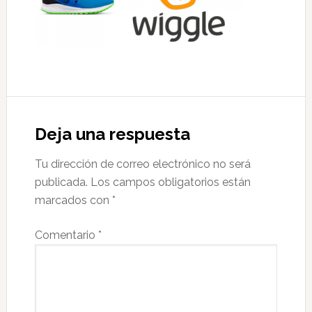
Interacciones
con
Deja una respuesta
los
Tu dirección de correo electrónico no será
lectores
publicada.
Los campos obligatorios están
marcados con
*
Comentario
*