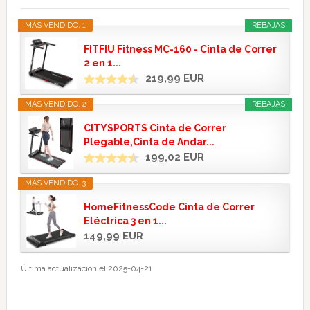
MÁS VENDIDO. 1
REBAJAS
FITFIU Fitness MC-160 - Cinta de Correr
2 en 1...
219,99 EUR
MÁS VENDIDO. 2
REBAJAS
CITYSPORTS Cinta de Correr
Plegable,Cinta de Andar...
199,02 EUR
MÁS VENDIDO. 3
HomeFitnessCode Cinta de Correr
Eléctrica 3 en 1...
149,99 EUR
Última actualización el 2025-04-21