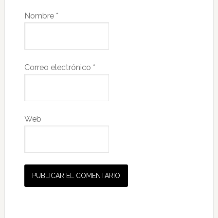
Nombre
*
Correo electrónico
*
Web