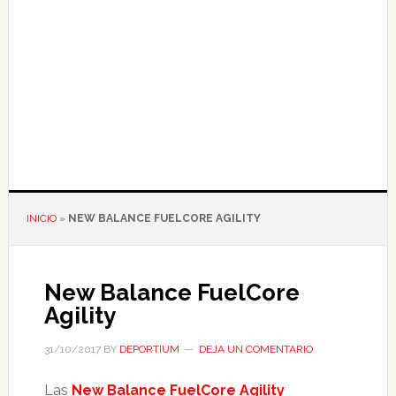
INICIO
»
NEW BALANCE FUELCORE AGILITY
New Balance FuelCore
Agility
31/10/2017
BY
DEPORTIUM
DEJA UN COMENTARIO
Las
New Balance FuelCore Agility