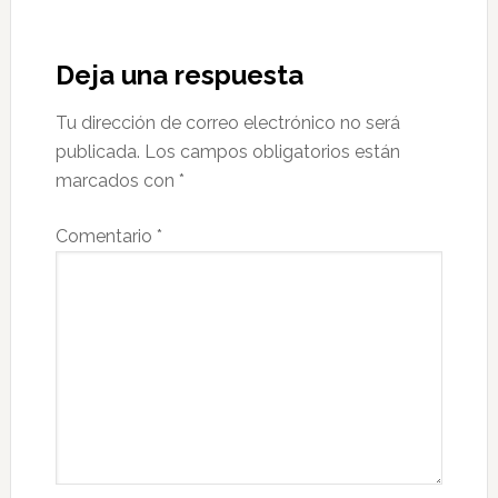
Interacciones
con
Deja una respuesta
los
Tu dirección de correo electrónico no será
lectores
publicada.
Los campos obligatorios están
marcados con
*
Comentario
*