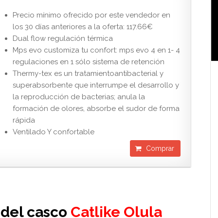
Precio mínimo ofrecido por este vendedor en
los 30 días anteriores a la oferta: 117.66€
Dual flow regulación térmica
Mps evo customiza tu confort: mps evo 4 en 1- 4
regulaciones en 1 sólo sistema de retención
Thermy-tex es un tratamientoantibacterial y
superabsorbente que interrumpe el desarrollo y
la reproducción de bacterias; anula la
formación de olores, absorbe el sudor de forma
rápida
Ventilado Y confortable
Comprar
 del casco
Catlike Olula