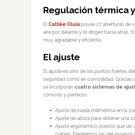
Regulación térmica y
El
Catlike Olula
posee 27 aberturas de ve
aire por delante y lo dirigen hacia atrás. 
muy agradable y eficiente.
El ajuste
El ajuste es otro de los puntos fuertes de
seguridad como en comodidad. Gracias 
se incorporan
cuatro sistemas de aju
cómodo y perfecto:
Ajuste de rueda milimétrica en la zo
Ajuste de altura para obtener una z
Ajuste ergonómico, puesto que las al
cráneo. Elegiremos las del espesor 