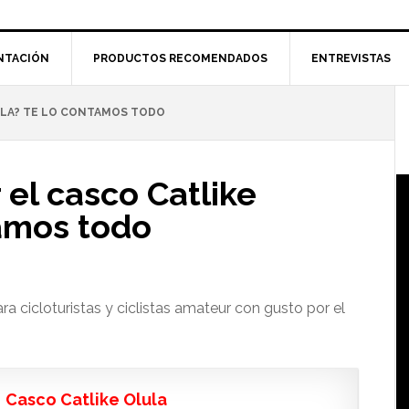
NTACIÓN
PRODUCTOS RECOMENDADOS
ENTREVISTAS
ULA? TE LO CONTAMOS TODO
l
p
el casco Catlike
tamos todo
a cicloturistas y ciclistas amateur con gusto por el
Casco Catlike Olula