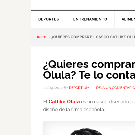
DEPORTES
ENTRENAMIENTO
ALIME
INICIO
»
¿QUIERES COMPRAR EL CASCO CATLIKE OL
¿Quieres comprar 
Olula? Te lo con
12/09/2017
BY
DEPORTIUM
DEJA UN COMENTARIO
El
Catlike Olula
es un casco diseñado par
diseño de la firma española.