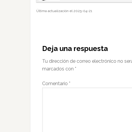
Última actualización el 2025-04-21
Interacciones
con
Deja una respuesta
los
Tu dirección de correo electrónico no ser
lectores
marcados con
*
Comentario
*