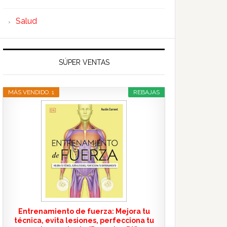
Salud
SÚPER VENTAS
MÁS VENDIDO. 1
REBAJAS
Entrenamiento de fuerza: Mejora tu
técnica, evita lesiones, perfecciona tu