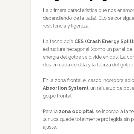
La primera característica que nos enamo
dependiendo de la talla). Ello se consig
resistencia y ligereza.
La tecnología
CES (Crash Energy Splitt
estructura hexagonal (como un panal de 
energía del golpe se divide en dos. La co
dos en cada celdilla y la fuerza del golp
En la zona frontal el casco incorpora ad
Absortion System)
, un refuerzo de poli
golpe frontal.
Para la
zona occipital
, se incorpora la 
la nuca quede totalmente protegida sin p
ajuste.