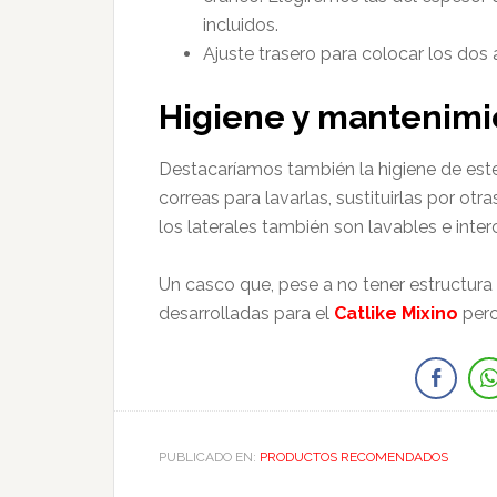
incluidos.
Ajuste trasero para colocar los dos 
Higiene y mantenimi
Destacaríamos también la higiene de est
correas para lavarlas, sustituirlas por ot
los laterales también son lavables e inte
Un casco que, pese a no tener estructura 
desarrolladas para el
Catlike Mixino
pero
PUBLICADO EN:
PRODUCTOS RECOMENDADOS