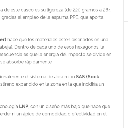
ra de este casco es su ligereza (de 220 gramos a 264
ue gracias al empleo de la espuma PPE, que aporta
er)
hace que los materiales estén diseñados en una
abeja). Dentro de cada uno de esos hexágonos, la
nsecuencia es que la energía del impacto se divide en
e se absorbe rápidamente.
icionalmente el sistema de absorción
SAS (Sock
estireno expandido en la zona en la que incidiría un
tecnología
LNP
, con un diseño más bajo que hace que
erder ni un ápice de comodidad o efectividad en el