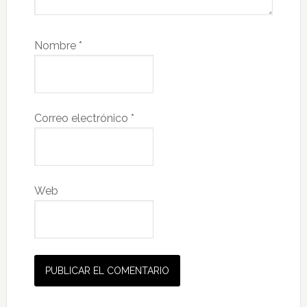
Nombre
*
Correo electrónico
*
Web