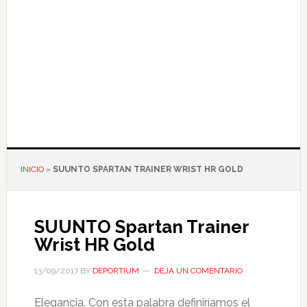
INICIO
»
SUUNTO SPARTAN TRAINER WRIST HR GOLD
SUUNTO Spartan Trainer
Wrist HR Gold
13/09/2017
BY
DEPORTIUM
DEJA UN COMENTARIO
Elegancia. Con esta palabra definiríamos el