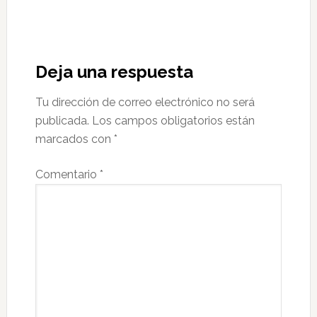
Interacciones
con
Deja una respuesta
los
Tu dirección de correo electrónico no será
lectores
publicada.
Los campos obligatorios están
marcados con
*
Comentario
*