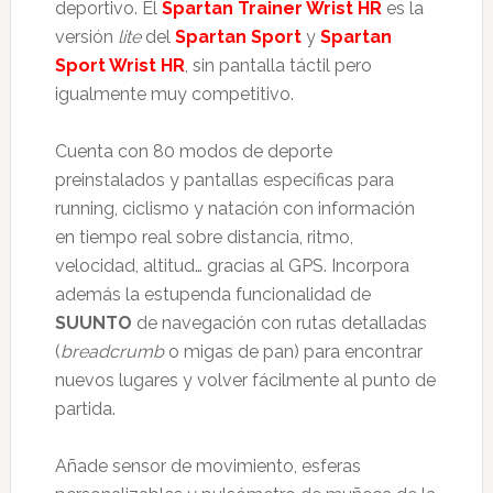
deportivo. El
Spartan Trainer Wrist HR
es la
versión
lite
del
Spartan Sport
y
Spartan
Sport Wrist HR
, sin pantalla táctil pero
igualmente muy competitivo.
Cuenta con 80 modos de deporte
preinstalados y pantallas específicas para
running, ciclismo y natación con información
en tiempo real sobre distancia, ritmo,
velocidad, altitud… gracias al GPS. Incorpora
además la estupenda funcionalidad de
SUUNTO
de navegación con rutas detalladas
(
breadcrumb
o migas de pan) para encontrar
nuevos lugares y volver fácilmente al punto de
partida.
Añade sensor de movimiento, esferas