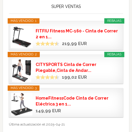
SUPER VENTAS
MÁS VENDIDO. 1
REBAJAS
FITFIU Fitness MC-160 - Cinta de Correr
2 en 1...
219,99 EUR
MÁS VENDIDO. 2
REBAJAS
CITYSPORTS Cinta de Correr
Plegable,Cinta de Andar...
199,02 EUR
MÁS VENDIDO. 3
HomeFitnessCode Cinta de Correr
Eléctrica 3 en 1...
149,99 EUR
Última actualización el 2025-04-21