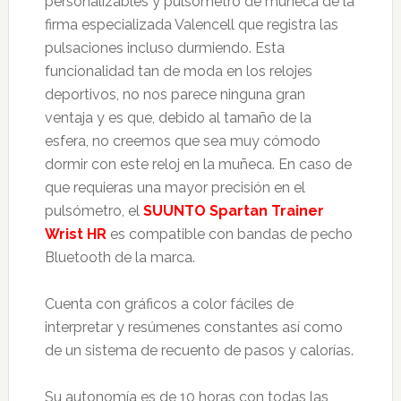
personalizables y pulsómetro de muñeca de la
firma especializada Valencell que registra las
pulsaciones incluso durmiendo. Esta
funcionalidad tan de moda en los relojes
deportivos, no nos parece ninguna gran
ventaja y es que, debido al tamaño de la
esfera, no creemos que sea muy cómodo
dormir con este reloj en la muñeca. En caso de
que requieras una mayor precisión en el
pulsómetro, el
SUUNTO Spartan Trainer
Wrist HR
es compatible con bandas de pecho
Bluetooth de la marca.
Cuenta con gráficos a color fáciles de
interpretar y resúmenes constantes así como
de un sistema de recuento de pasos y calorías.
Su autonomía es de 10 horas con todas las