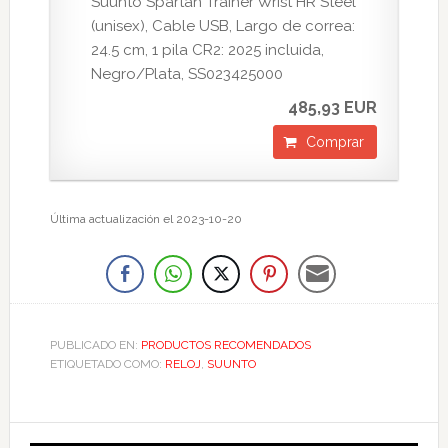
Suunto Spartan Trainer Wrist HR Steel
(unisex), Cable USB, Largo de correa:
24.5 cm, 1 pila CR2: 2025 incluida,
Negro/Plata, SS023425000
485,93 EUR
Comprar
Última actualización el 2023-10-20
PUBLICADO EN:
PRODUCTOS RECOMENDADOS
ETIQUETADO COMO:
RELOJ
,
SUUNTO