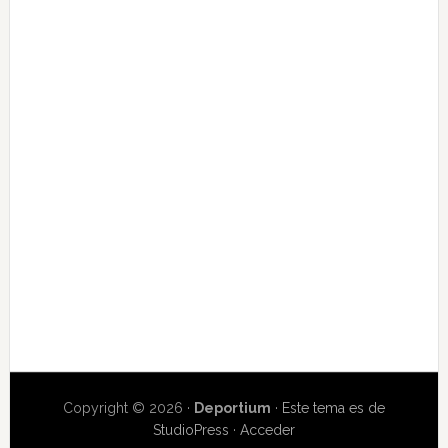
Copyright © 2026 ·
Deportium
·
Este tema es de
StudioPress
·
Acceder