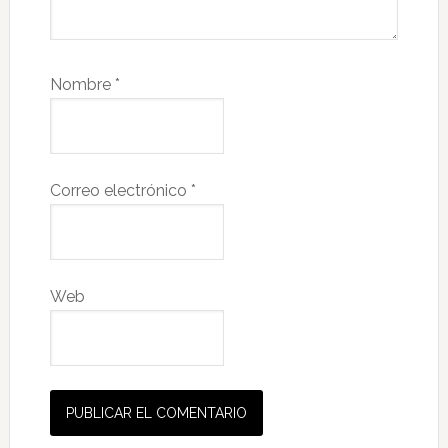
Nombre
*
Correo electrónico
*
Web