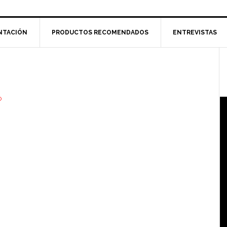
NTACIÓN
PRODUCTOS RECOMENDADOS
ENTREVISTAS
l
p
O