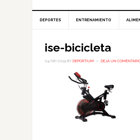
DEPORTES
ENTRENAMIENTO
ALIME
ise-bicicleta
04/08/2019
BY
DEPORTIUM
DEJA UN COMENTARI