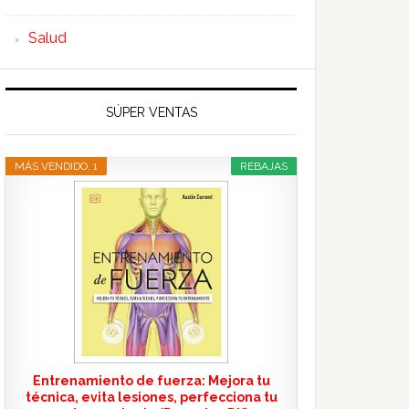
Salud
SÚPER VENTAS
MÁS VENDIDO. 1
REBAJAS
Entrenamiento de fuerza: Mejora tu
técnica, evita lesiones, perfecciona tu