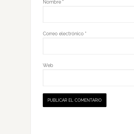
Nombre
*
Correo electrónico
*
Web