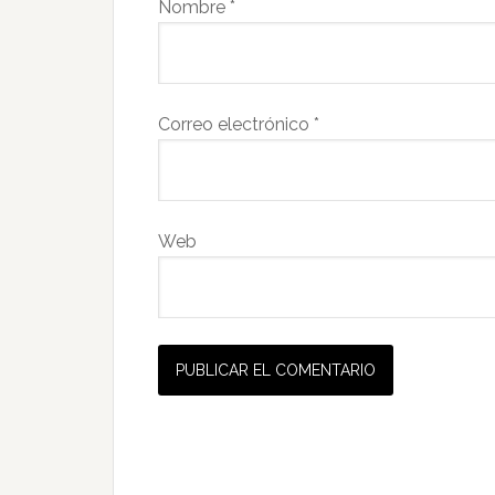
Nombre
*
Correo electrónico
*
Web