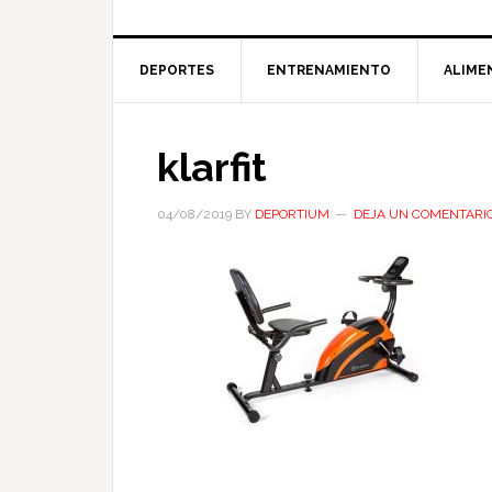
DEPORTES
ENTRENAMIENTO
ALIME
klarfit
04/08/2019
BY
DEPORTIUM
DEJA UN COMENTARI