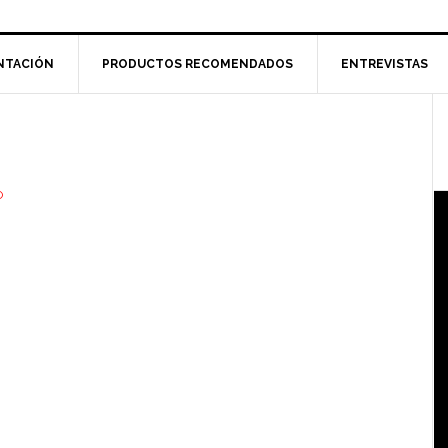
NTACIÓN
PRODUCTOS RECOMENDADOS
ENTREVISTAS
l
p
O