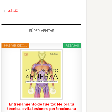
Salud
SÚPER VENTAS
MÁS VENDIDO. 1
REBAJAS
Entrenamiento de fuerza: Mejora tu
técnica, evita lesiones, perfecciona tu