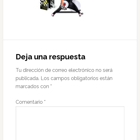
Interacciones
con
Deja una respuesta
los
Tu dirección de correo electrónico no será
lectores
publicada.
Los campos obligatorios están
marcados con
*
Comentario
*