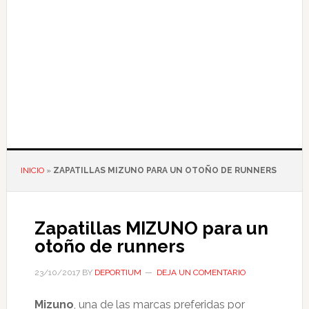
INICIO
»
ZAPATILLAS MIZUNO PARA UN OTOÑO DE RUNNERS
Zapatillas MIZUNO para un
otoño de runners
23/10/2017
BY
DEPORTIUM
DEJA UN COMENTARIO
Mizuno
, una de las marcas preferidas por