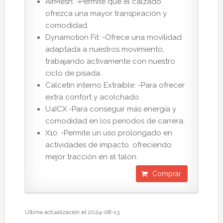
AirMesh: -Permite que el calzado
ofrezca una mayor transpiración y
comodidad.
Dynamotion Fit: -Ofrece una movilidad
adaptada a nuestros movimiento,
trabajando activamente con nuestro
ciclo de pisada.
Calcetín interno Extraíble: -Para ofrecer
extra confort y acolchado.
U4ICX -Para conseguir más energía y
comodidad en los periodos de carrera.
X10: -Permite un uso prolongado en
actividades de impacto, ofreciendo
mejor tracción en el talón.
Comprar
Última actualización el 2024-08-13