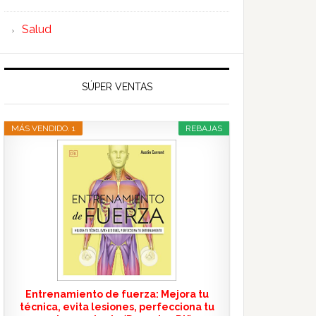
Salud
SÚPER VENTAS
MÁS VENDIDO. 1
REBAJAS
Entrenamiento de fuerza: Mejora tu
técnica, evita lesiones, perfecciona tu