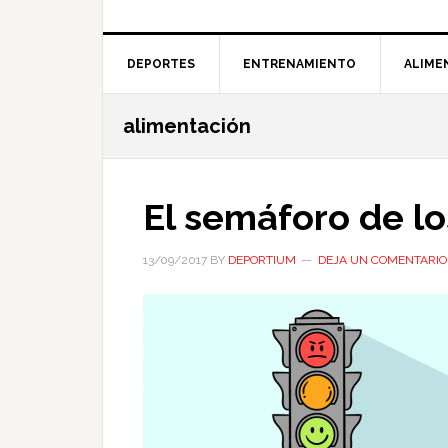
DEPORTES
ENTRENAMIENTO
ALIME
alimentación
El semáforo de lo
13/09/2017
BY
DEPORTIUM
DEJA UN COMENTARIO