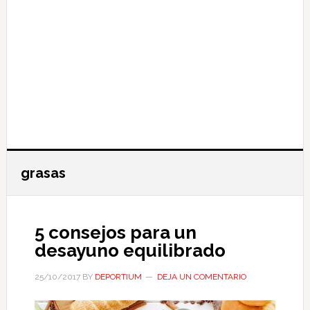
grasas
5 consejos para un
desayuno equilibrado
25/10/2017
BY
DEPORTIUM
DEJA UN COMENTARIO