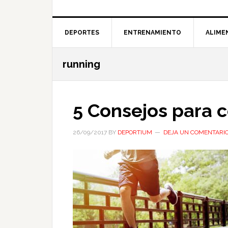
DEPORTES
ENTRENAMIENTO
ALIME
running
5 Consejos para 
26/09/2017
BY
DEPORTIUM
DEJA UN COMENTARI