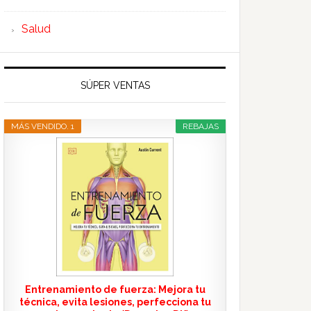
Salud
SÚPER VENTAS
MÁS VENDIDO. 1
REBAJAS
Entrenamiento de fuerza: Mejora tu
técnica, evita lesiones, perfecciona tu