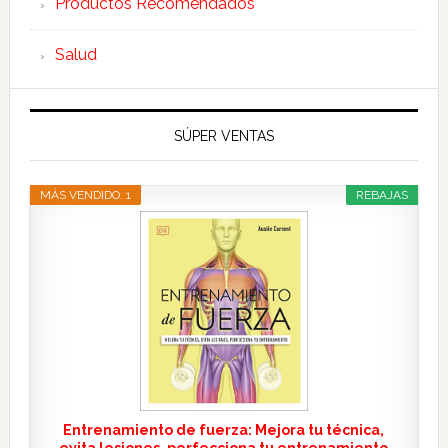
Productos Recomendados
Salud
SÚPER VENTAS
MÁS VENDIDO. 1
REBAJAS
Entrenamiento de fuerza: Mejora tu técnica,